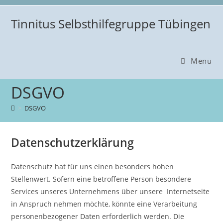
Zum
Inhalt
Tinnitus Selbsthilfegruppe Tübingen
springen
Menü
DSGVO
>
DSGVO
Datenschutzerklärung
Datenschutz hat für uns einen besonders hohen
Stellenwert. Sofern eine betroffene Person besondere
Services unseres Unternehmens über unsere Internetseite
in Anspruch nehmen möchte, könnte eine Verarbeitung
personenbezogener Daten erforderlich werden. Die