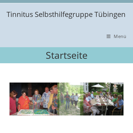
Zum
Inhalt
Tinnitus Selbsthilfegruppe Tübingen
springen
Menü
Startseite